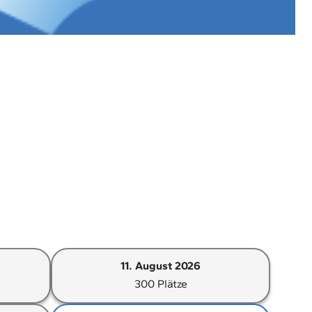
11. August 2026
300 Plätze
Option:
11.