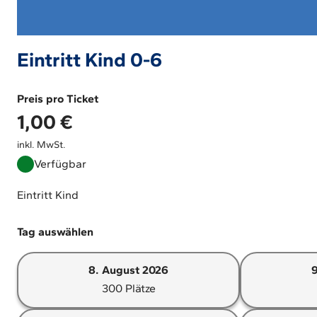
Eintritt Kind 0-6
Preis pro Ticket
1,00
€
inkl. MwSt.
Verfügbar
Eintritt Kind
Tag auswählen
8. August 2026
300 Plätze
Option:
8.