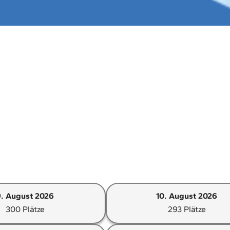
9. August 2026
10. August 2026
300 Plätze
293 Plätze
Option:
Option:
9.
10.